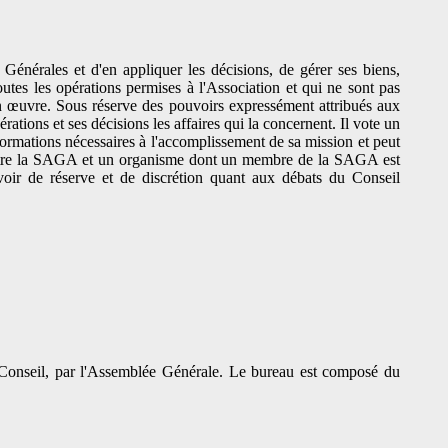
Générales et d'en appliquer les décisions, de gérer ses biens,
toutes les opérations permises à l'Association et qui ne sont pas
 en œuvre. Sous réserve des pouvoirs expressément attribués aux
rations et ses décisions les affaires qui la concernent. Il vote un
formations nécessaires à l'accomplissement de sa mission et peut
 entre la SAGA et un organisme dont un membre de la SAGA est
voir de réserve et de discrétion quant aux débats du Conseil
Conseil, par l'Assemblée Générale. Le bureau est composé du