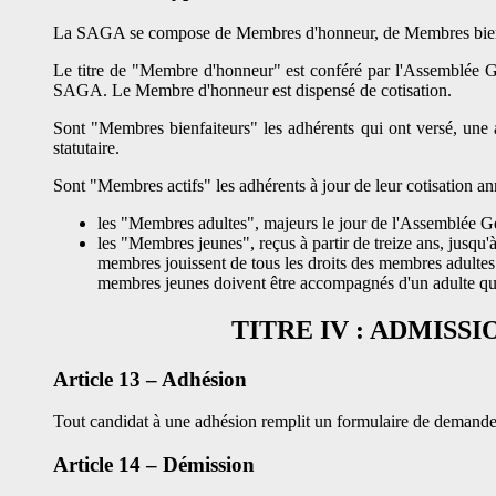
La SAGA se compose de Membres d'honneur, de Membres bienfa
Le titre de "Membre d'honneur" est conféré par l'Assemblée Gé
SAGA. Le Membre d'honneur est dispensé de cotisation.
Sont "Membres bienfaiteurs" les adhérents qui ont versé, une an
statutaire.
Sont "Membres actifs" les adhérents à jour de leur cotisation an
les "Membres adultes", majeurs le jour de l'Assemblée Gé
les "Membres jeunes", reçus à partir de treize ans, jusqu'
membres jouissent de tous les droits des membres adultes sa
membres jeunes doivent être accompagnés d'un adulte qui
TITRE IV : ADMISS
Article 13 – Adhésion
Tout candidat à une adhésion remplit un formulaire de demande d
Article 14 – Démission