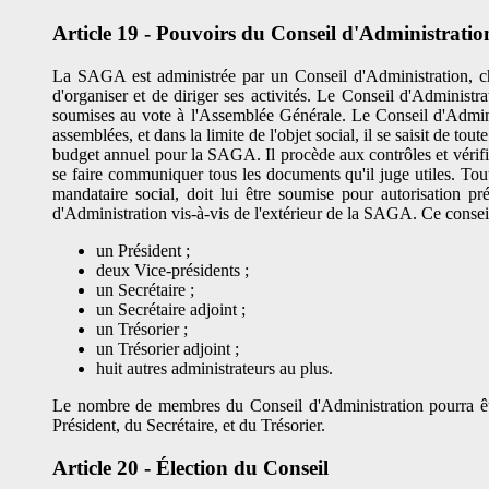
Article 19 - Pouvoirs du Conseil d'Administratio
La SAGA est administrée par un Conseil d'Administration, char
d'organiser et de diriger ses activités. Le Conseil d'Administra
soumises au vote à l'Assemblée Générale. Le Conseil d'Administ
assemblées, et dans la limite de l'objet social, il se saisit de t
budget annuel pour la SAGA. Il procède aux contrôles et vérific
se faire communiquer tous les documents qu'il juge utiles. 
mandataire social, doit lui être soumise pour autorisation 
d'Administration vis-à-vis de l'extérieur de la SAGA. Ce cons
un Président ;
deux Vice-présidents ;
un Secrétaire ;
un Secrétaire adjoint ;
un Trésorier ;
un Trésorier adjoint ;
huit autres administrateurs au plus.
Le nombre de membres du Conseil d'Administration pourra êt
Président, du Secrétaire, et du Trésorier.
Article 20 - Élection du Conseil