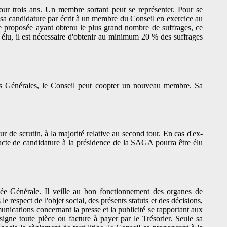
r trois ans. Un membre sortant peut se représenter. Pour se
 sa candidature par écrit à un membre du Conseil en exercice au
ste proposée ayant obtenu le plus grand nombre de suffrages, ce
élu, il est nécessaire d'obtenir au minimum 20 % des suffrages
es Générales, le Conseil peut coopter un nouveau membre. Sa
 de scrutin, à la majorité relative au second tour. En cas d'ex-
cte de candidature à la présidence de la SAGA pourra être élu
blée Générale. Il veille au bon fonctionnement des organes de
e respect de l'objet social, des présents statuts et des décisions,
mmunications concernant la presse et la publicité se rapportant aux
igne toute pièce ou facture à payer par le Trésorier. Seule sa