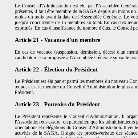
Le Conseil d'Administration est élu par l'Assemblée Généra
présenter, il faut être membre de la SAGA depuis au moins un a
moins un mois avant la date de l'Assemblée Générale. Le vote a
jusqu'à concurrence de 15 membres au total. En cas d'ex-æquo,
exprimés. En cas d'insuffisance du nombre d'élus, le Conseil 
Article 21 - Vacance d'un membre
En cas de vacance (suspension, démission, décès) d'un memb
candidature sera proposée à l'Assemblée Générale suivante pour 
Article 22 - Élection du Président
Le Président est élu par et parmi les membres du nouveau Consei
æquo, c'est le membre du Conseil d'Administration le plus an
Président.
Article 23 - Pouvoirs du Président
Le Président représente le Conseil d'Administration. Il orga
l'Association et s'assure, en particulier, que les administrateurs
orientations et délégations du Conseil d'Administration. Il veille
activités de la SAGA. Il signe les procès-verbaux des séances