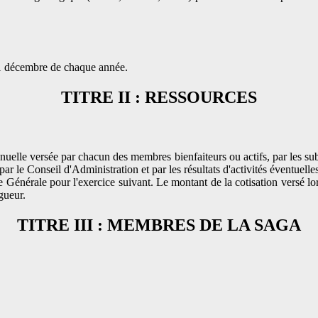
31 décembre de chaque année.
TITRE II : RESSOURCES
uelle versée par chacun des membres bienfaiteurs ou actifs, par les sub
par le Conseil d'Administration et par les résultats d'activités éventuel
Générale pour l'exercice suivant. Le montant de la cotisation versé lors
gueur.
TITRE III : MEMBRES DE LA SAGA