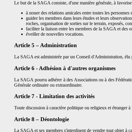
Le but de la SAGA consiste, d'une manière générale, à favoriser e
à nouer des relations amicales entre toutes les personnes s'
guider les membres dans leurs études et leurs observations
roches, organisation de sorties sur le terrain, exposés, conf
faciliter la liaison entre les membres de la SAGA et des o
éveiller de nouvelles vocations.
Article 5 – Administration
La SAGA est administrée par un Conseil d'Administration, élu pa
Article 6 - Adhésion à d'autres organismes
La SAGA pourra adhérer à des Associations ou à des Fédération
Générale ordinaire ou extraordinaire.
Article 7 - Limitation des activités
Toute discussion à caractère politique ou religieux et étranger à
Article 8 – Déontologie
La SAGA et ses membres s'interdisent de vendre tout objet à cara