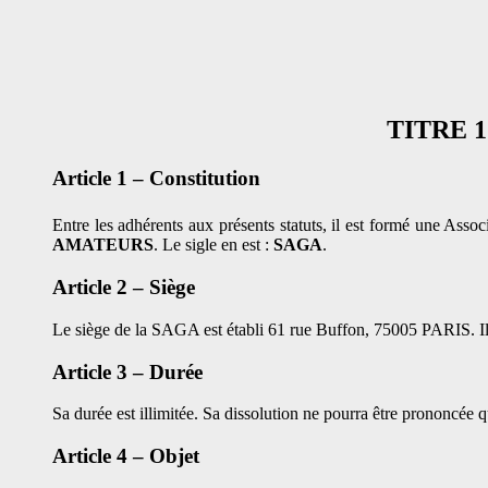
TITRE 
Article 1 – Constitution
Entre les adhérents aux présents statuts, il est formé une Associ
AMATEURS
. Le sigle en est :
SAGA
.
Article 2 – Siège
Le siège de la SAGA est établi 61 rue Buffon, 75005 PARIS. Il p
Article 3 – Durée
Sa durée est illimitée. Sa dissolution ne pourra être prononcée
Article 4 – Objet