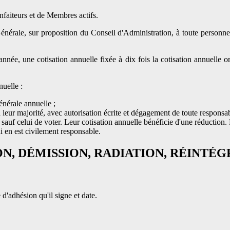
iteurs et de Membres actifs.
nérale, sur proposition du Conseil d'Administration, à toute personne
née, une cotisation annuelle fixée à dix fois la cotisation annuelle or
nuelle :
nérale annuelle ;
à leur majorité, avec autorisation écrite et dégagement de toute responsa
uf celui de voter. Leur cotisation annuelle bénéficie d'une réduction. De 
 en est civilement responsable.
ION, DÉMISSION, RADIATION, RÉINTÉ
'adhésion qu'il signe et date.