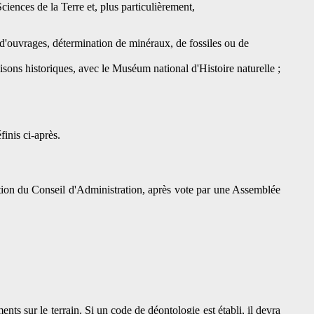
ciences de la Terre et, plus particulièrement,
s d'ouvrages, détermination de minéraux, de fossiles ou de
aisons historiques, avec le Muséum national d'Histoire naturelle ;
inis ci-après.
tion du Conseil d'Administration, après vote par une Assemblée
ts sur le terrain. Si un code de déontologie est établi, il devra