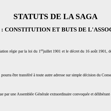
STATUTS DE LA SAGA
1 : CONSTITUTION ET BUTS DE L'ASSO
er
ation régie par la loi du 1
juillet 1901 et le décret du 16 août 1901, 
ourra être transféré à toute autre adresse sur simple décision du Conse
 que par une Assemblée Générale extraordinaire convoquée et délibérant 