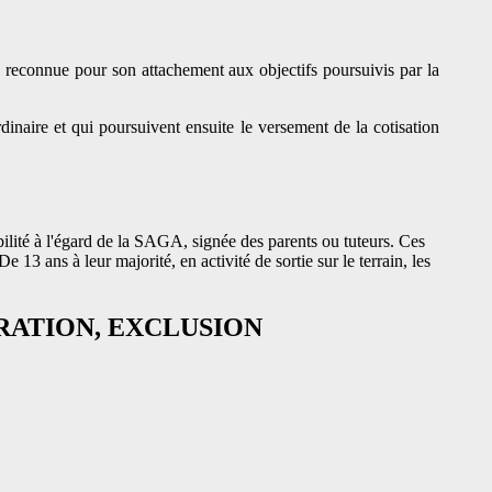
 reconnue pour son attachement aux objectifs poursuivis par la
dinaire et qui poursuivent ensuite le versement de la cotisation
bilité à l'égard de la SAGA, signée des parents ou tuteurs. Ces
13 ans à leur majorité, en activité de sortie sur le terrain, les
GRATION, EXCLUSION